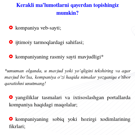
Kerakli ma’lumotlarni qayerdan topishingiz
mumkin?
kompaniya veb-sayti;
ijtimoiy tarmoqlardagi sahifasi;
kompaniyaning rasmiy sayti mavjudligi*
*umuman olganda, u mavjud yoki yo‘qligini tekshiring va agar
mavjud bo‘lsa, kompaniya o‘zi haqida nimalar yozganiga e’tibor
qaratishni unutmang!
yangiliklar tasmalari va ixtisoslashgan portallarda
kompaniya haqidagi maqolalar;
kompaniyaning sobiq yoki hozirgi xodimlarining
fikrlari;