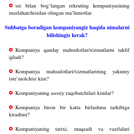
siz bilan bog‘langan rekruting kompaniyasining
maslahatchisidan olingan ma’lumotlar.
Suhbatga boradigan kompaniyangiz haqida nimalarni
bilishingiz kerak?
Kompaniya qanday mahsulotlar/xizmatlarni taklif
qiladi?
Kompaniya mahsulotlari/xizmatlarining yakuniy
iste’molchisi kim?
Kompaniyaning asosiy raqobatchilari kimlar?
Kompaniya biron bir katta birlashma tarkibiga
kiradimi?
Kompaniyaning tarixi, maqsadi va vazifalari