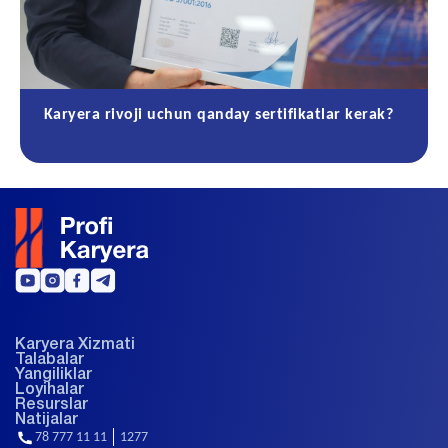
Karyera rivoji uchun qanday sertifikatlar kerak?
Karyera Xizmati
Talabalar
Yangiliklar
Loyihalar
Resurslar
Natijalar
78 777 11 11
1277