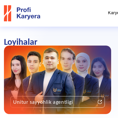
Kary
Loyihalar
Unitur sayyohlik agentligi