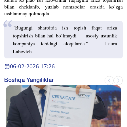
bilan cheklanib, yuzlab nomzodlar orasida ko‘zga
tashlanmay qolmoqda.
“Bugungi sharoitda ish topish faqat ariza
topshirish bilan hal bo‘lmaydi — asosiy ustunlik
kompaniya ichidagi aloqalarda.” — Laura
Labovich.
06-02-2026 17:26
Boshqa Yangiliklar