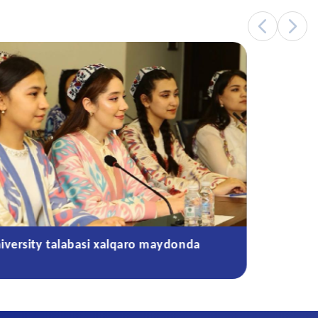
niversity talabasi xalqaro maydonda