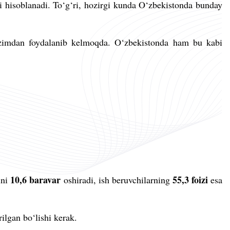
i hisoblanadi. To‘g‘ri, hozirgi kunda O‘zbekistonda bunday
izimdan foydalanib kelmoqda. O‘zbekistonda ham bu kabi
10,6 baravar
55,3 foizi
ini
oshiradi, ish beruvchilarning
esa
ilgan bo‘lishi kerak.