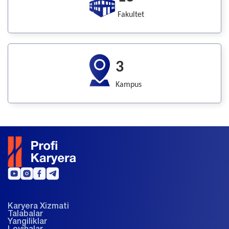
Fakultet
3
Kampus
Karyera Xizmati
Talabalar
Yangiliklar