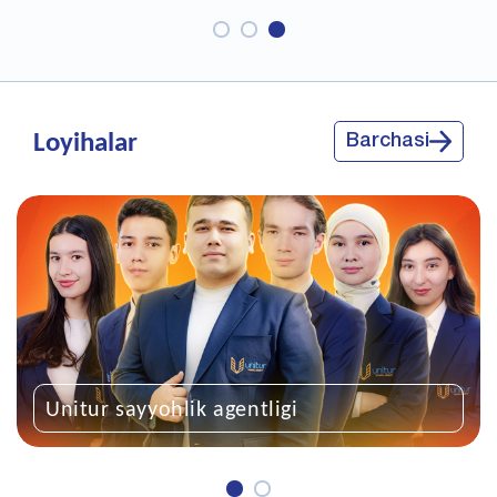
Loyihalar
Barchasi
nitur sayyohlik agentligi