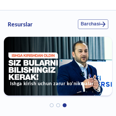
Resurslar
Barchasi
Ishga kirish uchun zarur ko'nikmalar