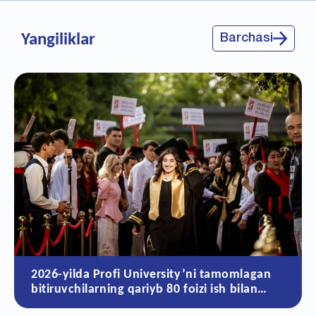
Yangiliklar
Barchasi
2026-yilda Profi University’ni tamomlagan
bitiruvchilarning qariyb 80 foizi ish bilan
ta’minlangan