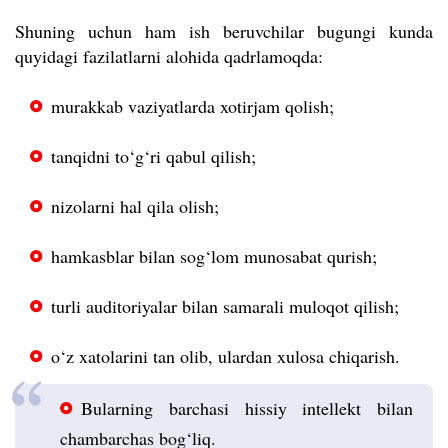
Shuning uchun ham ish beruvchilar bugungi kunda
quyidagi fazilatlarni alohida qadrlamoqda:
murakkab vaziyatlarda xotirjam qolish;
tanqidni to‘g‘ri qabul qilish;
nizolarni hal qila olish;
hamkasblar bilan sog‘lom munosabat qurish;
turli auditoriyalar bilan samarali muloqot qilish;
o‘z xatolarini tan olib, ulardan xulosa chiqarish.
Bularning barchasi hissiy intellekt bilan
chambarchas bog‘liq.