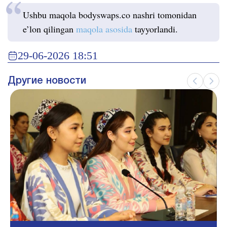
Ushbu maqola bodyswaps.co nashri tomonidan
e’lon qilingan
maqola asosida
tayyorlandi.
29-06-2026 18:51
Другие новости