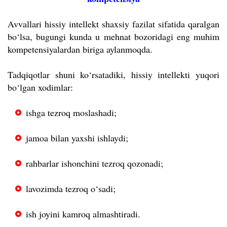
Avvallari hissiy intellekt shaxsiy fazilat sifatida qaralgan
bo‘lsa, bugungi kunda u mehnat bozoridagi eng muhim
kompetensiyalardan biriga aylanmoqda.
Tadqiqotlar shuni ko‘rsatadiki, hissiy intellekti yuqori
bo‘lgan xodimlar:
ishga tezroq moslashadi;
jamoa bilan yaxshi ishlaydi;
rahbarlar ishonchini tezroq qozonadi;
lavozimda tezroq o‘sadi;
ish joyini kamroq almashtiradi.