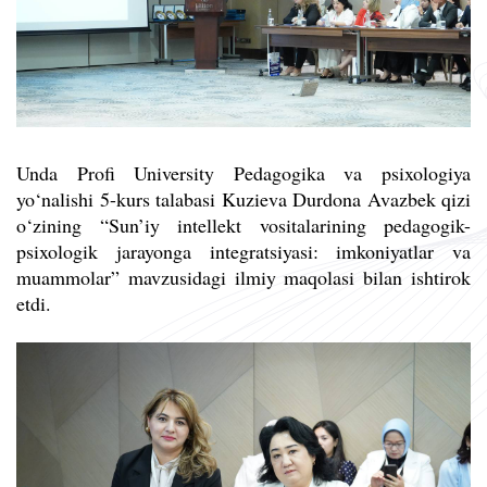
Unda Profi University Pedagogika va psixologiya
yo‘nalishi 5-kurs talabasi Kuzieva Durdona Avazbek qizi
o‘zining “Sun’iy intellekt vositalarining pedagogik-
psixologik jarayonga integratsiyasi: imkoniyatlar va
muammolar” mavzusidagi ilmiy maqolasi bilan ishtirok
etdi.