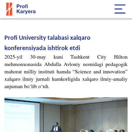
Profi University talabasi xalqaro
konferensiyada ishtirok etdi
2025-yil 30-may kuni Tashkent City Hilton
mehmonxonasida Abdulla Avloniy nomidagi pedagogik
mahorat milliy instituti hamda “Science and innovation”
xalqaro ilmiy jurnali hamkorligida xalqaro ilmiy-amaliy
anjuman bo‘lib o‘tdi.