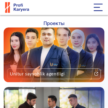
Проекты
Unitur sayyohlik agentligi