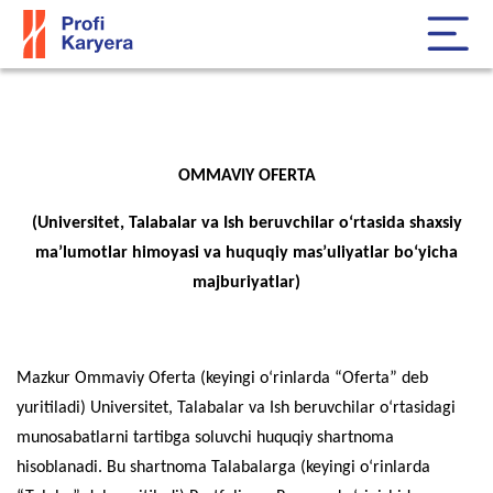
OMMAVIY OFERTA
(Universitet, Talabalar va Ish beruvchilar o‘rtasida shaxsiy
ma’lumotlar himoyasi va huquqiy mas’uliyatlar bo‘yicha
majburiyatlar)
Mazkur Ommaviy Oferta (keyingi o‘rinlarda “Oferta” deb
yuritiladi) Universitet, Talabalar va Ish beruvchilar o‘rtasidagi
munosabatlarni tartibga soluvchi huquqiy shartnoma
hisoblanadi. Bu shartnoma Talabalarga (keyingi o‘rinlarda