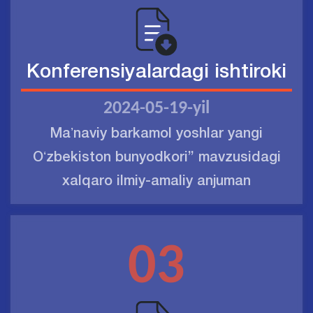
Konferensiyalardagi ishtiroki
2024-05-19-yil
Maʼnaviy barkamol yoshlar yangi
Oʻzbekiston bunyodkori” mavzusidagi
xalqaro ilmiy-amaliy anjuman
03