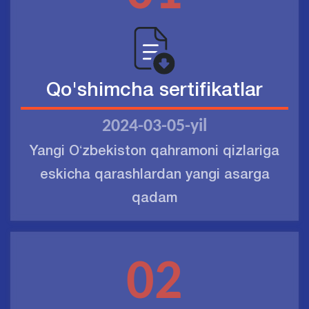
Qo'shimcha sertifikatlar
2024-03-05-yil
Yangi Oʻzbekiston qahramoni qizlariga
eskicha qarashlardan yangi asarga
qadam
02