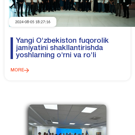
2024-08-05 18:27:16
Yangi O'zbekiston fuqorolik
jamiyatini shakllantirishda
yoshlarning o'rni va ro'li
MORE