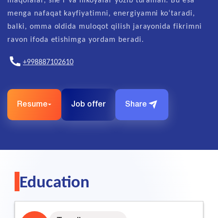
menga nafaqat kayfiyatimni, energiyamni koʻtaradi,
balki, omma oldida muloqot qilish jarayonida fikrimni
ravon ifoda etishimga yordam beradi.
+998887102610
Resume
Job offer
Share
Education