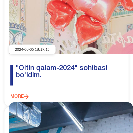
2024-08-05 18:17:15
"Oltin qalam-2024" sohibasi
bo'ldim.
MORE