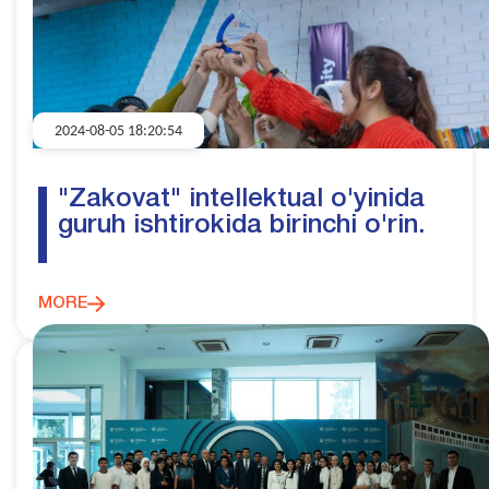
2024-08-05 18:20:54
"Zakovat" intellektual o'yinida
guruh ishtirokida birinchi o'rin.
MORE