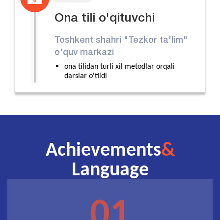
Ona tili o'qituvchi
Toshkent shahri "Tezkor ta'lim"
o'quv markazi
ona tilidan turli xil metodlar orqali
darslar o'tildi
Achievements
&
Language
01