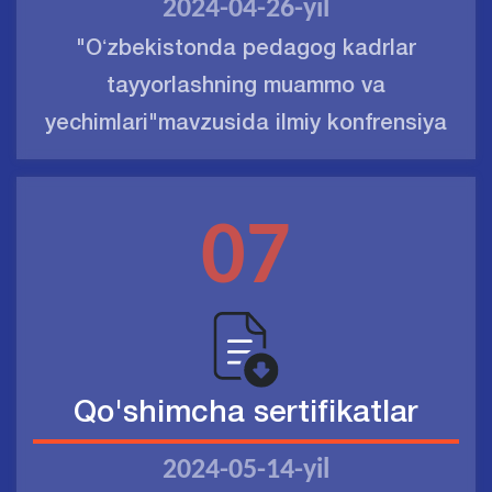
2024-04-26-yil
"Oʻzbekistonda pedagog kadrlar
tayyorlashning muammo va
yechimlari"mavzusida ilmiy konfrensiya
07
Qo'shimcha sertifikatlar
2024-05-14-yil