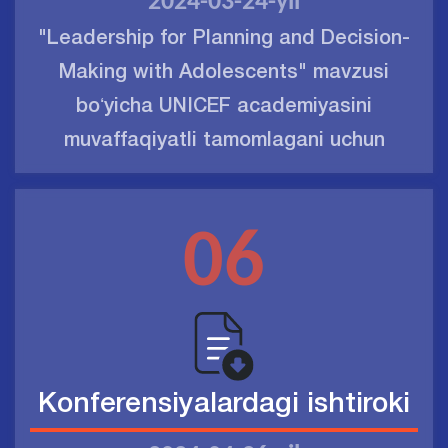
2024-03-24-yil
"Leadership for Planning and Decision-
Making with Adolescents" mavzusi
boʻyicha UNICEF academiyasini
muvaffaqiyatli tamomlagani uchun
06
Konferensiyalardagi ishtiroki