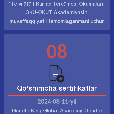
"Te'vilätü'l-Kur'an Tercümesi Okumaları"
OKU-OKUT Akademiyasini
muvaffaqqiyatli tamomlaganmani uchun
08
Qo'shimcha sertifikatlar
2024-08-11-yil
Gandhi-King Global Academy. Gender