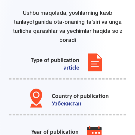
Ushbu maqolada, yoshlarning kasb
tanlayotganida ota-onaning ta’siri va unga
turlicha qarashlar va yechimlar haqida so‘z
boradi
Type of publication
article
Country of publication
Узбекистан
Year of publication