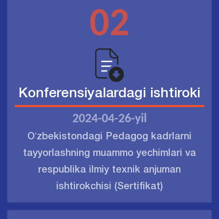
02
Konferensiyalardagi ishtiroki
2024-04-26-yil
Oʻzbekistondagi Pedagog kadrlarni
tayyorlashning muammo yechimlari va
respublika ilmiy texnik anjuman
ishtirokchisi (Sertifikat)