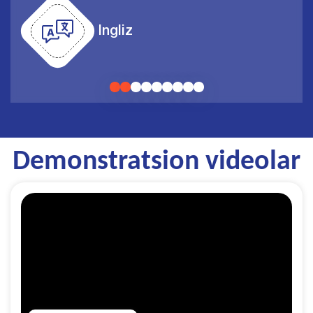
Ingliz
Demonstratsion videolar