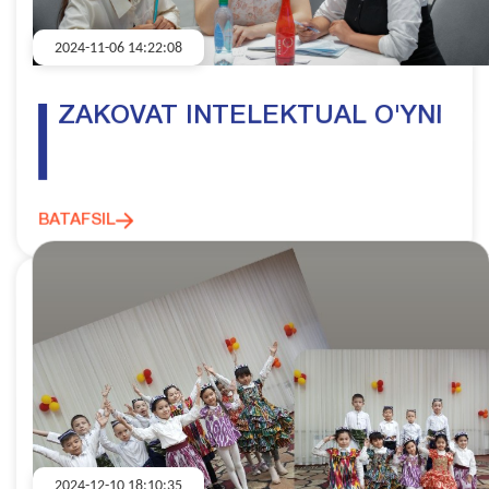
2024-11-06 14:22:08
ZAKOVAT INTELEKTUAL O'YNI
BATAFSIL
2024-12-10 18:10:35