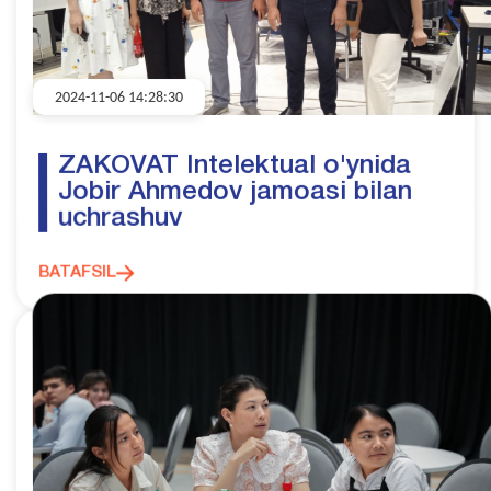
2024-11-06 14:28:30
ZAKOVAT Intelektual o'ynida
Jobir Ahmedov jamoasi bilan
uchrashuv
BATAFSIL