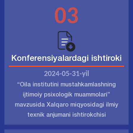
03
Konferensiyalardagi ishtiroki
2024-05-31-yil
“Oila institutini mustahkamlashning
ijtimoiy psixologik muammolari”
mavzusida Xalqaro miqyosidagi ilmiy
texnik anjumani ishtirokchisi