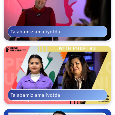
Talabamiz amaliyotda
Talabamiz amaliyotda