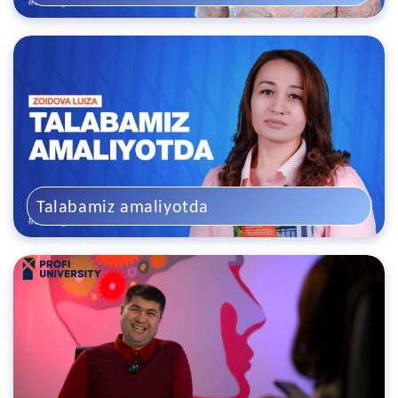
Talabamiz amaliyotda