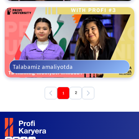
Talabamiz amaliyotda
1
2