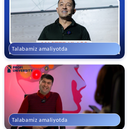
Talabamiz amaliyotda
Talabamiz amaliyotda