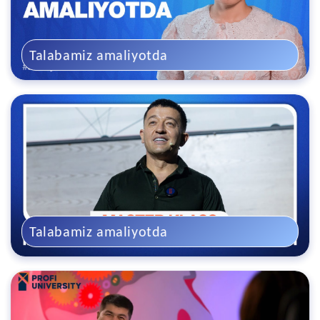
Talabamiz amaliyotda
Talabamiz amaliyotda